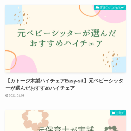
育児グッズレビュー
【カトージ木製ハイチェアEasy-sit】元ベビーシッタ
ーが選んだおすすめハイチェア
2021.01.08
子育て