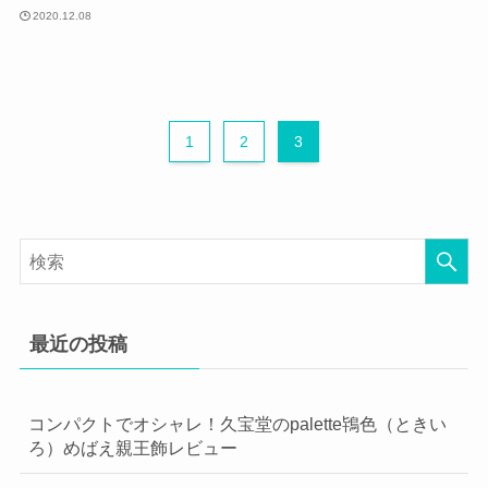
2020.12.08
1
2
3
最近の投稿
コンパクトでオシャレ！久宝堂のpalette鴇色（ときい
ろ）めばえ親王飾レビュー