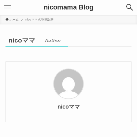
nicomama Blog
ホーム
nicoママ の執筆記事
nicoママ
- Author -
nicoママ